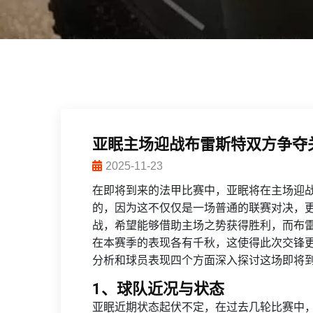
亚眠主场迎战布雷斯特双方争夺
2025-11-23
在即将到来的法甲比赛中，亚眠将在主场迎
的，因为这不仅仅是一场普通的联赛对决，
战，希望能够借助主场之势获得胜利，而布
在本赛季的表现各有千秋，这使得此次交锋
分析和球员表现四个方面深入探讨这场即将
1、球队近况与状态
亚眠近期状态起伏不定，在过去几轮比赛中