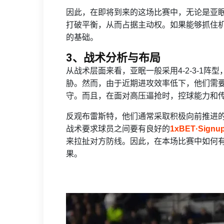
因此，在即将到来的这场比赛中，无论是亚
打破平衡，从而占据主动权。如果能够抓住
的基础。
3、战术分析与布局
从战术层面来看，亚眠一般采用4-2-3-1
胁。然而，由于近期进攻效率低下，他们需
守。而且，在面对高压逼抢时，控球能力和
反观布雷斯特，他们通常采取积极向前推进的
战术要求球员之间要有良好的
1xBET·Sig
来拉扯对方防线。因此，在本场比赛中如何
果。