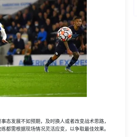
果事态发展不如预期，及时换人或者改变战术思路，
教练都需根据现场情况灵活应变，以争取最佳效果。