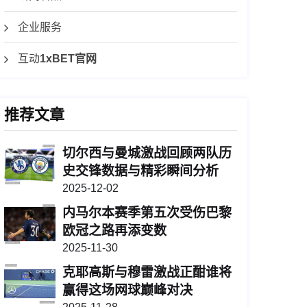
企业服务
互动
1xBET官网
推荐文章
切尔西与曼城激战回顾两队历
史交锋数据与精彩瞬间分析
2025-12-02
内马尔本赛季第五次受伤巴黎
欧冠之路再添变数
2025-11-30
克耶高斯与穆雷激战正酣谁将
赢得这场网球巅峰对决