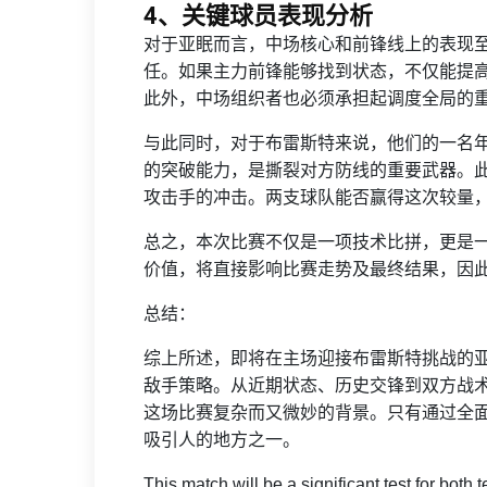
4、关键球员表现分析
对于亚眠而言，中场核心和前锋线上的表现
任。如果主力前锋能够找到状态，不仅能提
此外，中场组织者也必须承担起调度全局的
与此同时，对于布雷斯特来说，他们的一名
的突破能力，是撕裂对方防线的重要武器。
攻击手的冲击。两支球队能否赢得这次较量
总之，本次比赛不仅是一项技术比拼，更是
价值，将直接影响比赛走势及最终结果，因
总结：
综上所述，即将在主场迎接布雷斯特挑战的
敌手策略。从近期状态、历史交锋到双方战
这场比赛复杂而又微妙的背景。只有通过全
吸引人的地方之一。
This match will be a significant test for bot